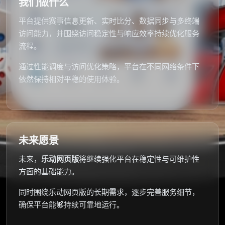
我们做什么
平台提供赛事信息更新、实时比分、数据同步与多终端
访问能力，并围绕访问稳定性与响应效率持续优化服务
流程。
通过性能调度与访问优化策略，平台在不同网络条件下
依然保持相对平稳的使用体验。
未来愿景
未来，
乐动网页版
将继续强化平台在稳定性与可维护性
方面的基础能力。
同时围绕乐动网页版的长期需求，逐步完善服务细节，
确保平台能够持续可靠地运行。