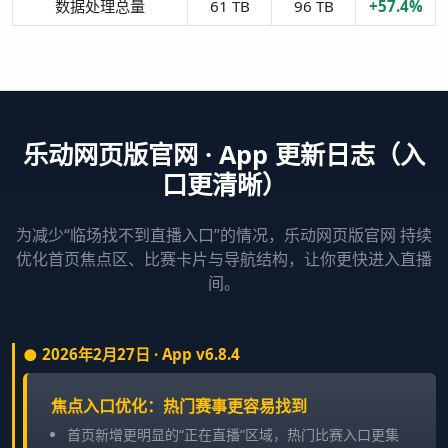
数据处理总量
61 TB
96 TB
+57.4%
乐动网页版官网 · App 更新日志（入
口更清晰）
为减少“临场找不到直播入口”的情况，乐动网页版官网 持续
优化首页焦点区、比赛卡片与导航结构，让你更快进入直播
间。
2026年2月27日 · App v6.8.4
焦点入口优化：热门赛事更容易找到
首页新增更明显的“正在直播”区域，热门比赛入口更集