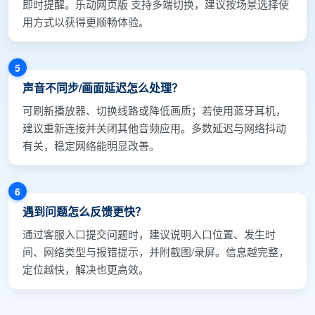
即时提醒。乐动网页版 支持多端切换，建议按场景选择使
用方式以获得更顺畅体验。
5
声音不同步/画面延迟怎么处理？
可刷新播放器、切换线路或降低画质；若使用蓝牙耳机，
建议重新连接并关闭其他音频应用。多数延迟与网络抖动
有关，稳定网络能明显改善。
6
遇到问题怎么反馈更快？
通过客服入口提交问题时，建议说明入口位置、发生时
间、网络类型与报错提示，并附截图/录屏。信息越完整，
定位越快，解决也更高效。