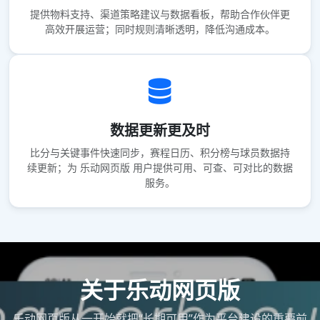
提供物料支持、渠道策略建议与数据看板，帮助合作伙伴更
高效开展运营；同时规则清晰透明，降低沟通成本。
数据更新更及时
比分与关键事件快速同步，赛程日历、积分榜与球员数据持
续更新；为 乐动网页版 用户提供可用、可查、可对比的数据
服务。
关于乐动网页版
乐动网页版
从一开始就把“长期可用”作为平台建设的重要前