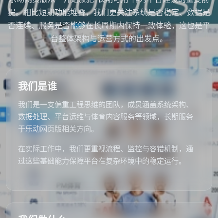
提。相比短期功能堆叠，我们更关注系统是否稳定、数据是
否连续、服务是否能够在长周期内保持一致体验，这也是平
台整体架构与运营方式的出发点。
我们是谁
我们是一支偏重工程思维的团队，成员涵盖系统架构、
数据处理、平台运维与体育内容服务等领域，长期服务
于乐动网页版相关方向。
在实际工作中，我们更重视流程、监控与容错机制，通
过这些基础能力保障平台在复杂环境中的稳定运行。